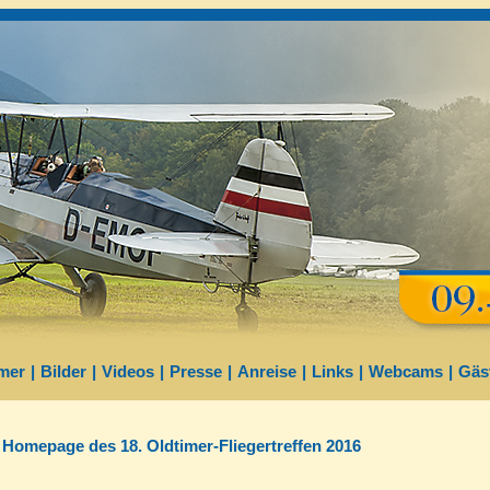
mer
|
Bilder
|
Videos
|
Presse
|
Anreise
|
Links
|
Webcams
|
Gäs
n Homepage des 18. Oldtimer-Fliegertreffen 2016