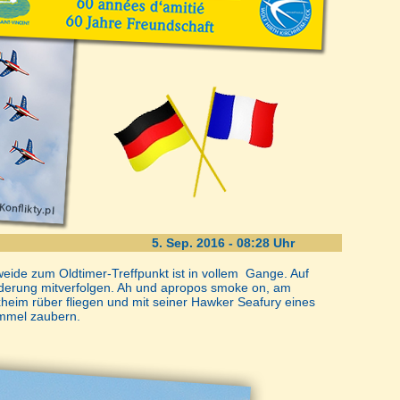
5. Sep. 2016 - 08:28 Uhr
de zum Oldtimer-Treffpunkt ist in vollem Gange. Auf
erung mitverfolgen. Ah und apropos smoke on, am
heim rüber fliegen und mit seiner Hawker Seafury eines
immel zaubern.