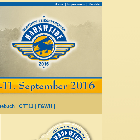
Home
|
Impressum
|
Kontakt
tebuch
|
OTT13
|
FGWH
|