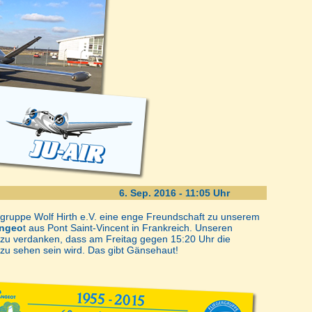
6. Sep. 2016 - 11:05 Uhr
ergruppe Wolf Hirth e.V. eine enge Freundschaft zu unserem
angeo
t aus Pont Saint-Vincent in Frankreich. Unseren
 zu verdanken, dass am Freitag gegen 15:20 Uhr die
zu sehen sein wird. Das gibt Gänsehaut!