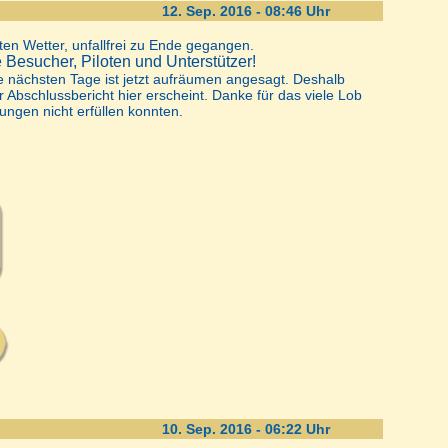
12. Sep. 2016 - 08:46 Uhr
sten Wetter, unfallfrei zu Ende gegangen.
 Besucher, Piloten und Unterstützer!
ie nächsten Tage ist jetzt aufräumen angesagt. Deshalb
 Abschlussbericht hier erscheint. Danke für das viele Lob
tungen nicht erfüllen konnten.
10. Sep. 2016 - 06:22 Uhr