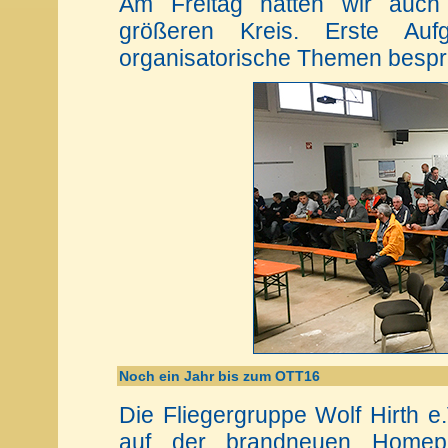
Am Freitag hatten wir auch
größeren Kreis. Erste Auf
organisatorische Themen besp
Noch ein Jahr bis zum OTT16
Die Fliegergruppe Wolf Hirth e
auf der brandneuen Homepa