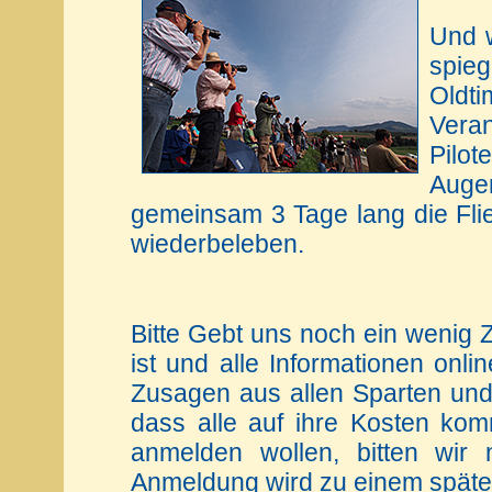
Und w
spie
Oldt
Vera
Pilot
Auge
gemeinsam 3 Tage lang die Fli
wiederbeleben.
Bitte Gebt uns noch ein wenig 
ist und alle Informationen onlin
Zusagen aus allen Sparten und
dass alle auf ihre Kosten kom
anmelden wollen, bitten wi
Anmeldung wird zu einem später