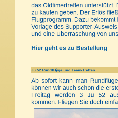
das Oldtimertreffen unterstützt.
zu kaufen geben. Der Erlös flie
Flugprogramm. Dazu bekommt I
Vorlage des Supporter-Ausweis,
und eine Überraschung von un
Hier geht es zu Bestellung
Ju 52 Rundfl�ge und Team-Treffen
Ab sofort kann man Rundflüge
können wir auch schon die erst
Freitag werden 3 Ju 52 au
kommen. Fliegen Sie doch einfa