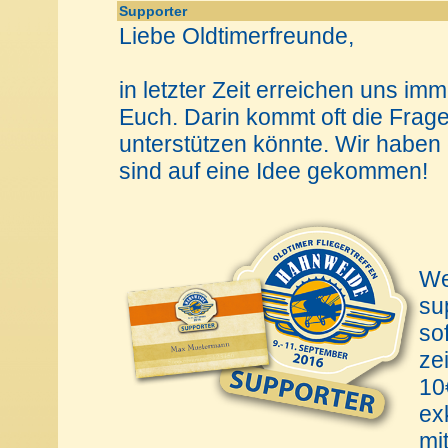
Supporter
Liebe Oldtimerfreunde,
in letzter Zeit erreichen uns i
Euch. Darin kommt oft die Frag
unterstützen könnte. Wir haben 
sind auf eine Idee gekommen!
We
su
so
ze
10
ex
mi