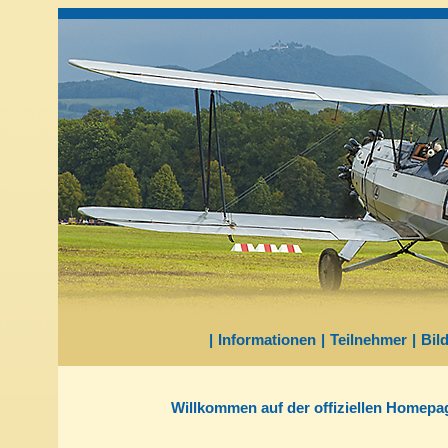
|
Informationen
|
Teilnehmer
|
Bil
Willkommen auf der offiziellen Homepag