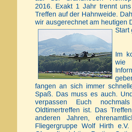
2016. Exakt 1 Jahr trennt un
Treffen auf der Hahnweide. Dahe
wir ausgerechnet am heutigen 
Start
Im k
wie
Info
gebe
fangen an sich immer schnell
Spaß. Das muss es auch. Und 
verpassen Euch nochmal
Oldtimertreffen ist. Das Treffe
anderen Jahren, ehrenamtli
Fliegergruppe Wolf Hirth e.V. 